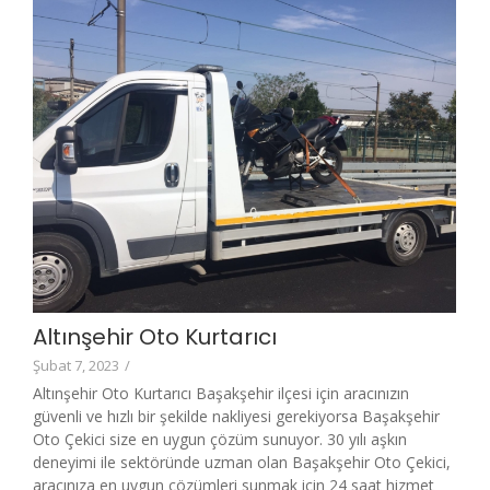
Altınşehir Oto Kurtarıcı
Şubat 7, 2023
/
Altınşehir Oto Kurtarıcı Başakşehir ilçesi için aracınızın
güvenli ve hızlı bir şekilde nakliyesi gerekiyorsa Başakşehir
Oto Çekici size en uygun çözüm sunuyor. 30 yılı aşkın
deneyimi ile sektöründe uzman olan Başakşehir Oto Çekici,
aracınıza en uygun çözümleri sunmak için 24 saat hizmet