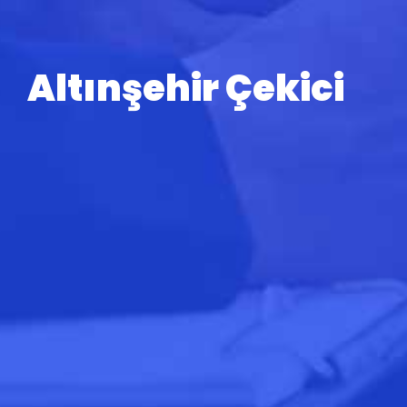
Altınşehir Çekici