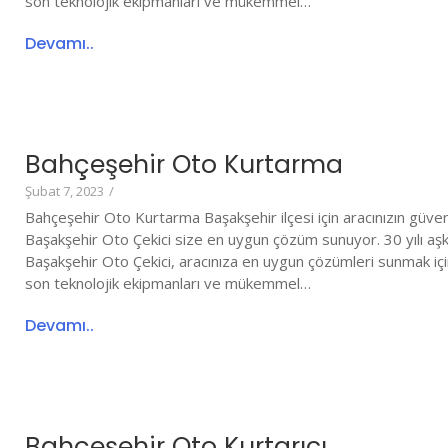
son teknolojik ekipmanları ve mükemmel…
Devamı..
Bahçeşehir Oto Kurtarma
Şubat 7, 2023
/
Bahçeşehir Oto Kurtarma Başakşehir ilçesi için aracınızın güvenli
Başakşehir Oto Çekici size en uygun çözüm sunuyor. 30 yılı aş
Başakşehir Oto Çekici, aracınıza en uygun çözümleri sunmak iç
son teknolojik ekipmanları ve mükemmel…
Devamı..
Bahçeşehir Oto Kurtarıcı