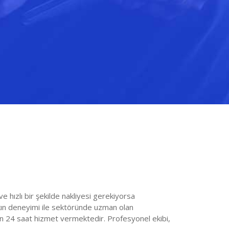
ve hızlı bir şekilde nakliyesi gerekiyorsa
kın deneyimi ile sektöründe uzman olan
in 24 saat hizmet vermektedir. Profesyonel ekibi,