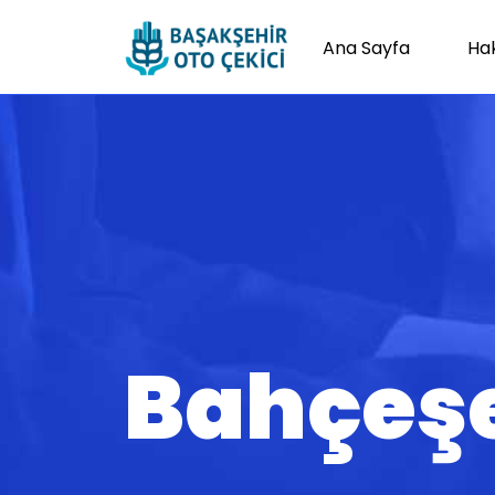
Ana Sayfa
Ha
Bahçeşe