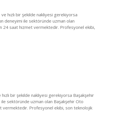
 ve hızlı bir şekilde nakliyesi gerekiyorsa
kın deneyimi ile sektöründe uzman olan
in 24 saat hizmet vermektedir. Profesyonel ekibi,
e hızlı bir şekilde nakliyesi gerekiyorsa Başakşehir
mi ile sektöründe uzman olan Başakşehir Oto
t vermektedir. Profesyonel ekibi, son teknolojik