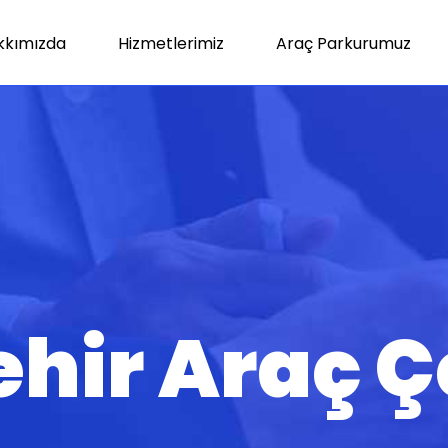
kkımızda
Hizmetlerimiz
Araç Parkurumuz
hir Araç Ç