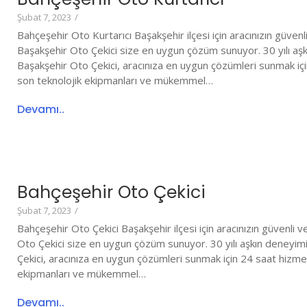
Şubat 7, 2023
/
Bahçeşehir Oto Kurtarıcı Başakşehir ilçesi için aracınızın güvenli
Başakşehir Oto Çekici size en uygun çözüm sunuyor. 30 yılı aş
Başakşehir Oto Çekici, aracınıza en uygun çözümleri sunmak iç
son teknolojik ekipmanları ve mükemmel…
Devamı..
Bahçeşehir Oto Çekici
Şubat 7, 2023
/
Bahçeşehir Oto Çekici Başakşehir ilçesi için aracınızın güvenli v
Oto Çekici size en uygun çözüm sunuyor. 30 yılı aşkın deneyi
Çekici, aracınıza en uygun çözümleri sunmak için 24 saat hizme
ekipmanları ve mükemmel…
Devamı..