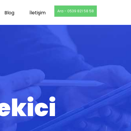
Ara - 0539 821 58 58
Blog
İletişim
ekici