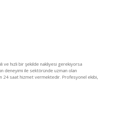
 ve hızlı bir şekilde nakliyesi gerekiyorsa
kın deneyimi ile sektöründe uzman olan
in 24 saat hizmet vermektedir. Profesyonel ekibi,