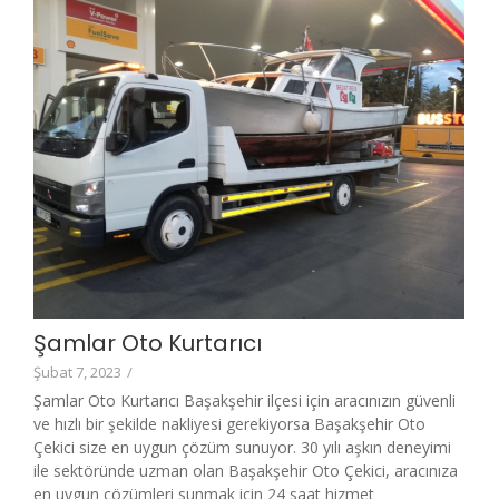
Şamlar Oto Kurtarıcı
Şubat 7, 2023
/
Şamlar Oto Kurtarıcı Başakşehir ilçesi için aracınızın güvenli
ve hızlı bir şekilde nakliyesi gerekiyorsa Başakşehir Oto
Çekici size en uygun çözüm sunuyor. 30 yılı aşkın deneyimi
ile sektöründe uzman olan Başakşehir Oto Çekici, aracınıza
en uygun çözümleri sunmak için 24 saat hizmet